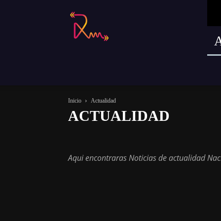
Radio
Remusica
Inicio
Actualidad
ACTUALIDAD
Actualidad
Magazine
Música
Sin categoría
Te
Aqui encontraras Noticias de actualidad Naci