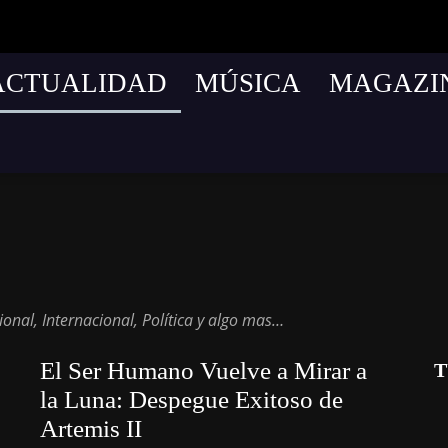
ACTUALIDAD
MÚSICA
MAGAZI
cnología
onal, Internacional, Política y algo mas…
El Ser Humano Vuelve a Mirar a
T
la Luna: Despegue Exitoso de
Artemis II