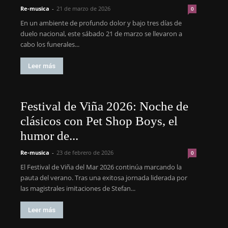
Re-musica
-
21 de marzo de 2026
0
En un ambiente de profundo dolor y bajo tres días de
duelo nacional, este sábado 21 de marzo se llevaron a
cabo los funerales...
Leer más
Festival de Viña 2026: Noche de
clásicos con Pet Shop Boys, el
humor de...
Re-musica
-
23 de febrero de 2026
0
El Festival de Viña del Mar 2026 continúa marcando la
pauta del verano. Tras una exitosa jornada liderada por
las magistrales imitaciones de Stefan...
Leer más