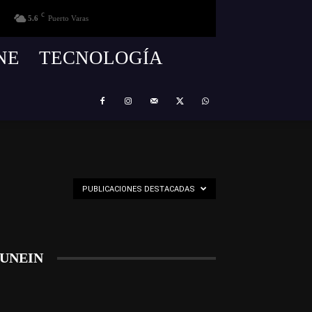
C
5.6
Puerto Varas
NE
TECNOLOGÍA
PUBLICACIONES DESTACADAS
UNEIN