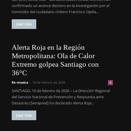
confirmado un avance decisivo en la investigación por el
homicidio del ciudadano chileno Francisco Ojeda...
Leer más
Alerta Roja en la Región
Metropolitana: Ola de Calor
Extremo golpea Santiago con
36°C
Re-musica
-
16 de febrero de 2026
0
SANTIAGO, 16 de febrero de 2026 – La Dirección Regional
del Servicio Nacional de Prevención y Respuesta ante
Desastres (Senapred) ha declarado Alerta Roja...
Leer más