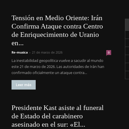
Tensión en Medio Oriente: Irán
Confirma Ataque contra Centro
de Enriquecimiento de Uranio
en...
Re-musica
-
21 de marzo de 2026
0
La inestabilidad geopolítica vuelve a sacudir al mundo
este 21 de marzo de 2026. Las autoridades de Irán han
confirmado oficialmente un ataque contra...
Leer más
Presidente Kast asiste al funeral
de Estado del carabinero
asesinado en el sur: «El...