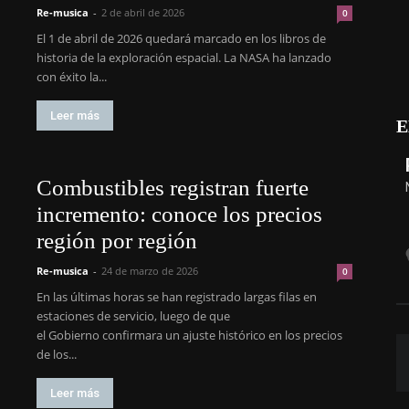
Re-musica
-
2 de abril de 2026
0
El 1 de abril de 2026 quedará marcado en los libros de
historia de la exploración espacial. La NASA ha lanzado
con éxito la...
Leer más
E
Combustibles registran fuerte
incremento: conoce los precios
región por región
Re-musica
-
24 de marzo de 2026
0
En las últimas horas se han registrado largas filas en
estaciones de servicio, luego de que
el Gobierno confirmara un ajuste histórico en los precios
de los...
Leer más