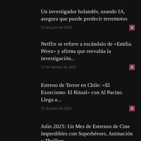
Un investigador holandés, usando IA,
asegura que puede predecir terremotos
12 de julio de 2024
0
Netflix se refiere a escándalo de «Emilia
Pérez» y afirma que reevalúa la
investigación...
17 de febrero de 2025
0
Estreno de Terror en Chile: «El
Exorcismo: El Ritual» con Al Pacino
Llega a...
31 de julio de 2025
0
Julio 2025: Un Mes de Estrenos de Cine
Imperdibles con Superhéroes, Animación
y Thrillers