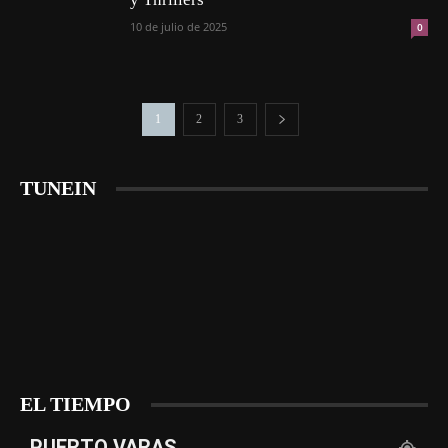
10 de julio de 2025
0
1
2
3
TUNEIN
EL TIEMPO
PUERTO VARAS