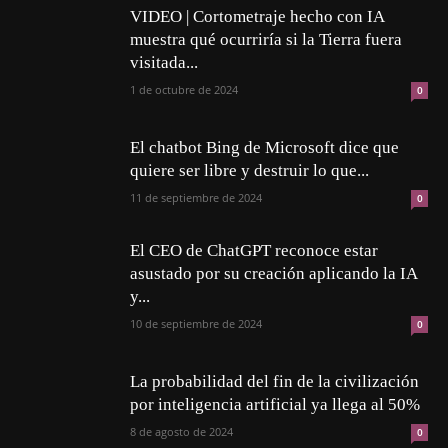
VIDEO | Cortometraje hecho con IA
muestra qué ocurriría si la Tierra fuera
visitada...
1 de octubre de 2024
0
El chatbot Bing de Microsoft dice que
quiere ser libre y destruir lo que...
11 de septiembre de 2024
0
El CEO de ChatGPT reconoce estar
asustado por su creación aplicando la IA
y...
10 de septiembre de 2024
0
La probabilidad del fin de la civilización
por inteligencia artificial ya llega al 50%
8 de agosto de 2024
0