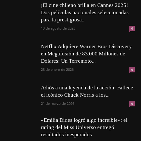
¡El cine chileno brilla en Cannes 2025!
Dos películas nacionales seleccionadas
para la prestigiosa...
13 de agosto de 2025
0
Netflix Adquiere Warner Bros Discovery
en Megafusión de 83.000 Millones de
Dólares: Un Terremoto...
28 de enero de 2026
0
Adiós a una leyenda de la acción: Fallece
el icónico Chuck Norris a los...
21 de marzo de 2026
0
«Emilia Dides logró algo increíble»: el
rating del Miss Universo entregó
resultados inesperados