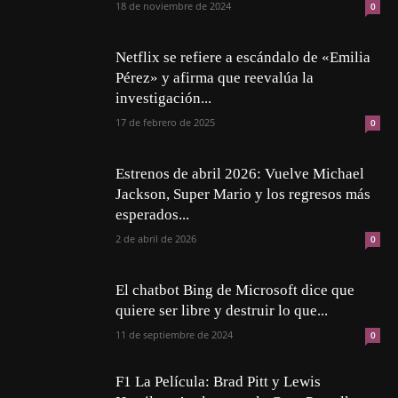
18 de noviembre de 2024
0
Netflix se refiere a escándalo de «Emilia
Pérez» y afirma que reevalúa la
investigación...
17 de febrero de 2025
0
Estrenos de abril 2026: Vuelve Michael
Jackson, Super Mario y los regresos más
esperados...
2 de abril de 2026
0
El chatbot Bing de Microsoft dice que
quiere ser libre y destruir lo que...
11 de septiembre de 2024
0
F1 La Película: Brad Pitt y Lewis